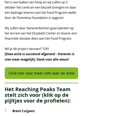
het is een baken van hoop en wij zullen op 3 
oktober het centrum een bezoek brengen en daar 
een bijdrage leveren aan het Food Program welke 
door de Florentina Foundation is opgezet. 
Wij zullen daar bananenbomen gaan planten op 
het terrein van het Elizabeth Center en tevens een 
financiële donatie doen aan het Food Program. 
Wil je dit project steunen? TOP! 
[Deze actie is succesvol afgerond - Doneren is 
niet meer mogelijk]. Dank voor alle steun!
Click hier voor meer info over de actie
Het Reaching Peaks Team 
stelt zich voor (klik op de 
pijltjes voor de profielen):
Brent Cuijpers