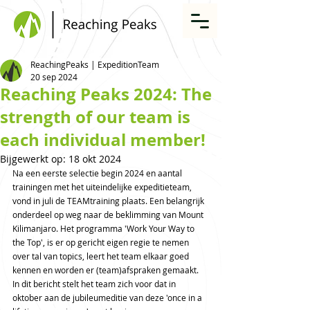
ReachingPeaks | ExpeditionTeam
20 sep 2024
Reaching Peaks 2024: The
strength of our team is
each individual member!
Bijgewerkt op:
18 okt 2024
Na een eerste selectie begin 2024 en aantal 
trainingen met het uiteindelijke expeditieteam, 
vond in juli de TEAMtraining plaats. Een belangrijk 
onderdeel op weg naar de beklimming van Mount 
Kilimanjaro. Het programma 'Work Your Way to 
the Top', is er op gericht eigen regie te nemen 
over tal van topics, leert het team elkaar goed 
kennen en worden er (team)afspraken gemaakt. 
In dit bericht stelt het team zich voor dat in 
oktober aan de jubileumeditie van deze 'once in a 