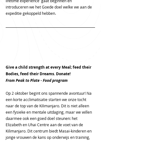
lifetime experience' gaat beginnen en 
introduceren we het Goede doel welke we aan de 
expeditie gekoppeld hebben.
Give a child strength at every Meal; feed their 
Bodies, feed their Dreams. Donate!
From Peak to Plate - Food program
Op 2 oktober begint ons spannende avontuur! Na 
een korte acclimatisatie starten we onze tocht 
naar de top van de Kilimanjaro. Dit is niet alleen 
een fysieke en mentale uitdaging, maar we willen 
daarmee ook een goed doel steunen: het 
Elizabeth en Uhai Centre aan de voet van de 
Kilimanjaro. Dit centrum biedt Masai-kinderen en 
jonge vrouwen de kans op onderwijs en training, 