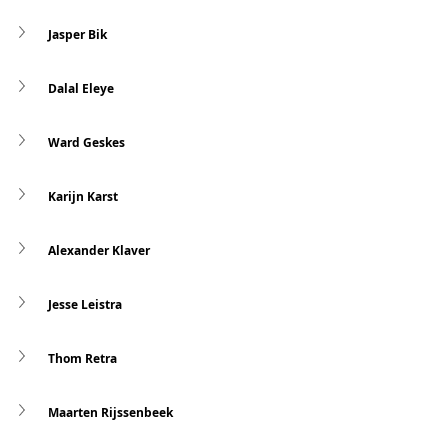
Jasper Bik
Dalal Eleye
Ward Geskes
Karijn Karst
Alexander Klaver
Jesse Leistra
Thom Retra
Maarten Rijssenbeek