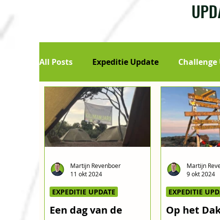
UPDA
All Posts
Expeditie Update
Challenge
Martijn Revenboer
Martijn Rev
11 okt 2024
9 okt 2024
EXPEDITIE UPDATE
EXPEDITIE UPD
Een dag van de
Op het Dak