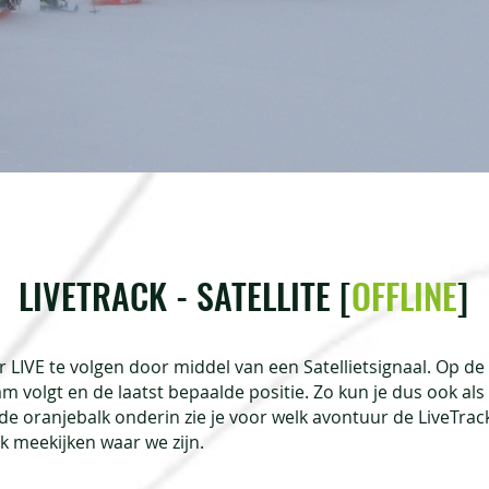
LIVETRACK - SATELLITE [
OFFLINE
]
r LIVE te volgen door middel van een Satellietsignaal. Op de 
m volgt en de laatst bepaalde positie. Zo kun je dus ook als
de oranjebalk onderin zie je voor welk avontuur de LiveTrack v
jk meekijken waar we zijn.