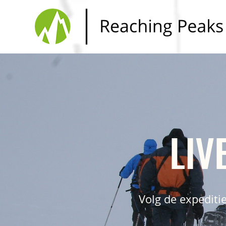
LIV
Volg de expeditie