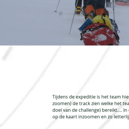
Tijdens de expeditie is het team hie
zoomen) de track zien welke het tea
doel van de challenge) bereikt…. In 
op de kaart inzoomen en zo letterli