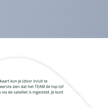
kaart kun je (door in/uit te
 eerste zien dat het TEAM de top (of
ia de satelliet is ingesteld. Je kunt