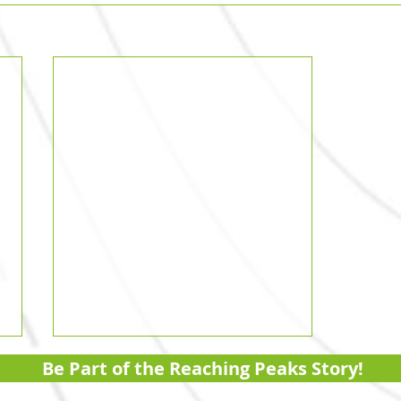
Be Part of the Reaching Peaks Story!