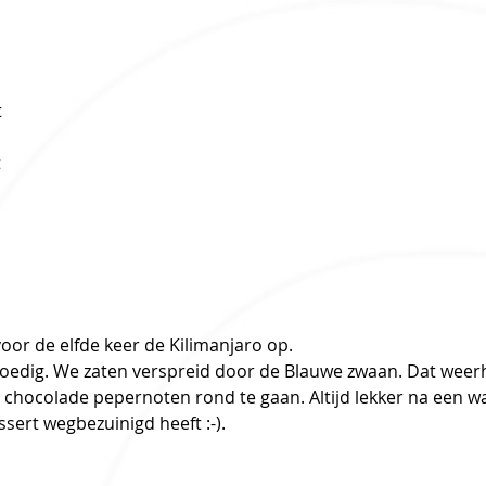
t
t
voor de elfde keer de Kilimanjaro op.  
poedig. We zaten verspreid door de Blauwe zwaan. Dat weerh
 chocolade pepernoten rond te gaan. Altijd lekker na een w
ert wegbezuinigd heeft :-).   