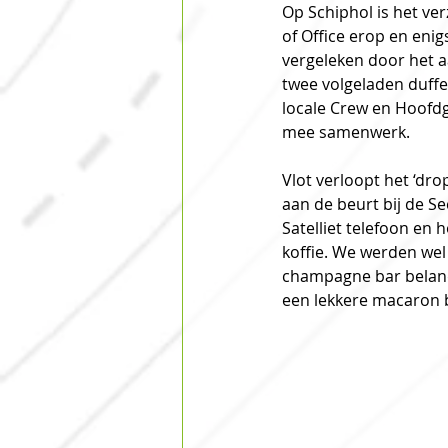
Op Schiphol is het ver
of Office erop en enig
vergeleken door het aa
twee volgeladen duffel
locale Crew en Hoofdg
mee samenwerk.  
Vlot verloopt het ‘dr
aan de beurt bij de Se
Satelliet telefoon en
koffie. We werden wel
champagne bar beland 
een lekkere macaron bi