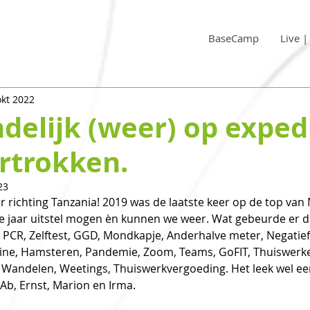
BaseCamp
Live 
okt 2022
ndelijk (weer) op expedi
rtrokken.
23
r richting Tanzania! 2019 was de laatste keer op de top van
ie jaar uitstel mogen èn kunnen we weer. Wat gebeurde er d
 PCR, Zelftest, GGD, Mondkapje, Anderhalve meter, Negatief,
ne, Hamsteren, Pandemie, Zoom, Teams, GoFIT, Thuiswerke
, Wandelen, Weetings, Thuiswerkvergoeding. Het leek wel ee
Ab, Ernst, Marion en Irma. 