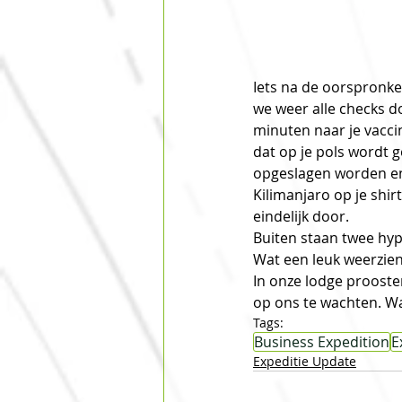
Iets na de oorspronke
we weer alle checks 
minuten naar je vacci
dat op je pols wordt 
opgeslagen worden en 
Kilimanjaro op je shi
eindelijk door.  
Buiten staan twee hyp
Wat een leuk weerzien
In onze lodge prooste
op ons te wachten. Wa
Tags:
Business Expedition
E
Expeditie Update