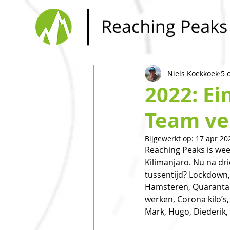
Niels Koekkoek
5 
2022: Ei
Team ve
Bijgewerkt op:
17 apr 20
Reaching Peaks is wee
Kilimanjaro. Nu na dr
tussentijd? Lockdown,
Hamsteren, Quarantai
werken, Corona kilo’s
Mark, Hugo, Diederik, 