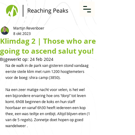
Martijn Revenboer
8 okt 2023
Klimdag 2 | Those who are
going to ascend salut you!
Bijgewerkt op:
24 feb 2024
Na de walk in de park van gisteren stond vandaag 
eerste steile klim met ruim 1200 hoogtemeters 
voor de boeg: shira camp (3850).
Na een zeer matige nacht voor velen, is het wel 
een bijzondere ervaring hoe ons “dorp” tot leven 
komt. 6h08 beginnen de koks en hun staff 
hoorbaar en vanaf 6h30 heeft iedereen een kop 
thee, een was teiltje en ontbijt. Altijd blijven eten (1 
van de 5 regels). Zonnetje doet hopen op goed 
wandelweer .