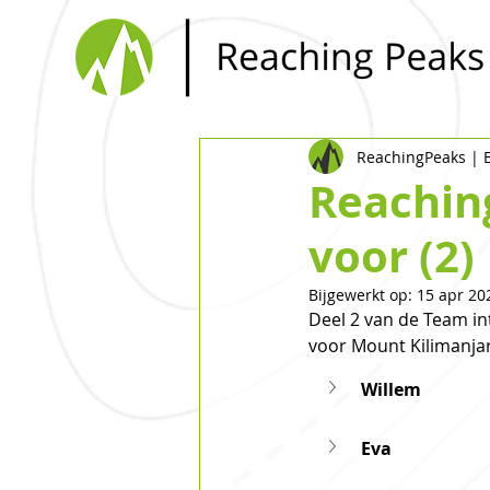
ReachingPeaks |
Reaching
voor (2)
Bijgewerkt op:
15 apr 20
Deel 2 van de Team in
voor Mount Kilimanjar
Willem
Eva