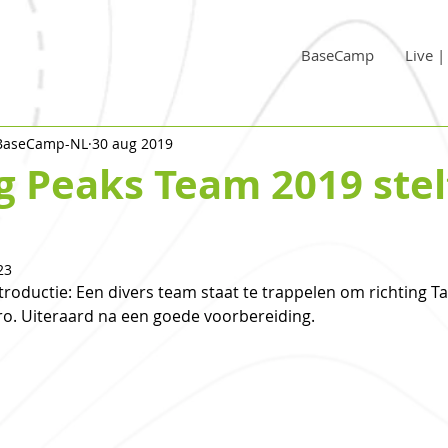
BaseCamp
Live 
 BaseCamp-NL
30 aug 2019
 Peaks Team 2019 stel
23
troductie: Een divers team staat te trappelen om richting Ta
o. Uiteraard na een goede voorbereiding. 