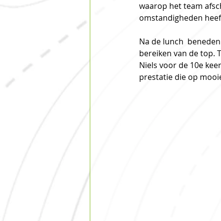
waarop het team afsch
omstandigheden heeft 
Na de lunch  beneden 
bereiken van de top. T
Niels voor de 10e kee
prestatie die op mooi