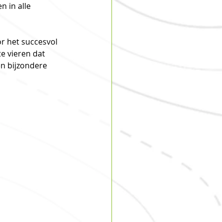
 in alle 
r het succesvol 
e vieren dat 
en bijzondere 