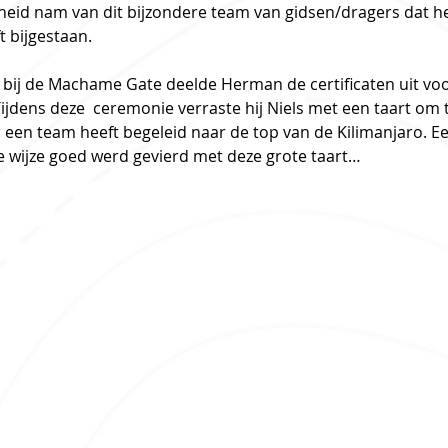
eid nam van dit bijzondere team van gidsen/dragers dat hen
bijgestaan.  
bij de Machame Gate deelde Herman de certificaten uit voo
ijdens deze  ceremonie verraste hij Niels met een taart om t
r een team heeft begeleid naar de top van de Kilimanjaro. E
e wijze goed werd gevierd met deze grote taart… 