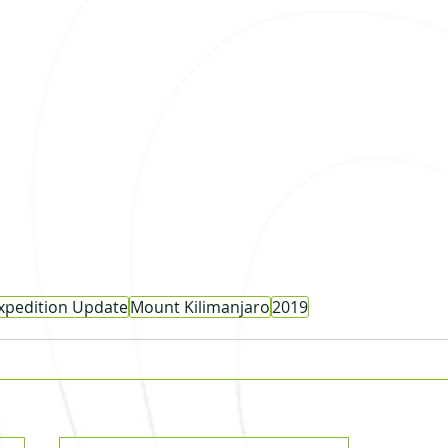
xpedition Update
Mount Kilimanjaro
2019