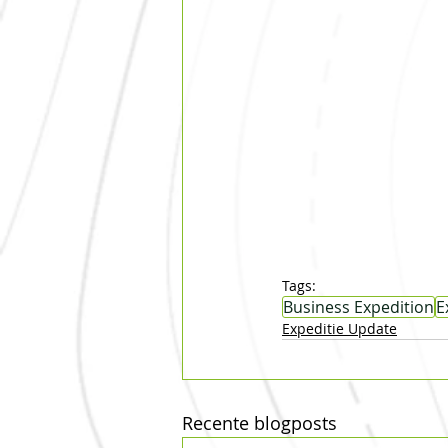
Tags:
Business Expedition
E
Expeditie Update
Recente blogposts