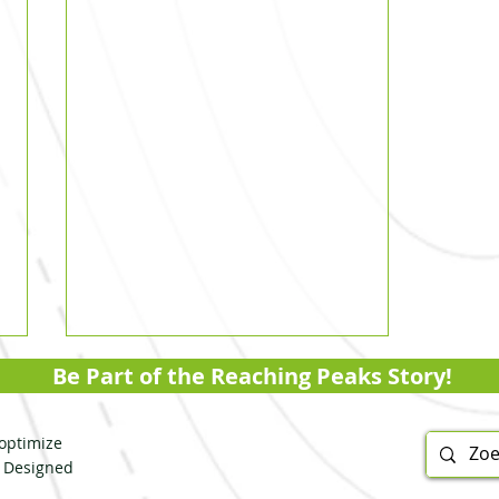
Be Part of the Reaching Peaks Story!
optimize
. Designed