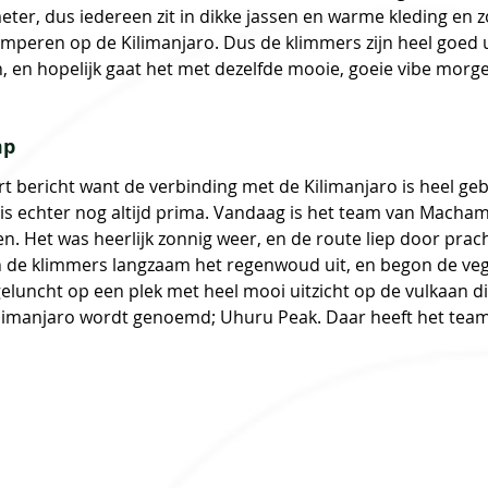
 meter, dus iedereen zit in dikke jassen en warme kleding en
amperen op de Kilimanjaro. Dus de klimmers zijn heel goed u
 en hopelijk gaat het met dezelfde mooie, goeie vibe morg
mp
 bericht want de verbinding met de Kilimanjaro is heel geb
is echter nog altijd prima. Vandaag is het team van Macha
 Het was heerlijk zonnig weer, en de route liep door prach
de klimmers langzaam het regenwoud uit, en begon de vege
eluncht op een plek met heel mooi uitzicht op de vulkaan di
ilimanjaro wordt genoemd; Uhuru Peak. Daar heeft het team