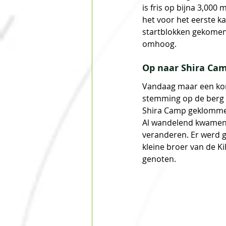
is fris op bijna 3,000
het voor het eerste k
startblokken gekomen,
omhoog.
Op naar Shira Ca
Vandaag maar een kort
stemming op de berg 
Shira Camp geklommen.
Al wandelend kwamen 
veranderen. Er werd g
kleine broer van de K
genoten.