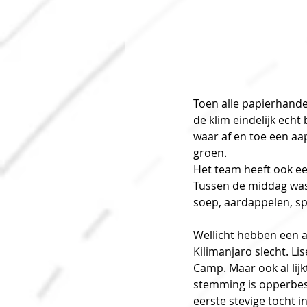
Toen alle papierhande
de klim eindelijk ech
waar af en toe een aa
groen.
Het team heeft ook een
Tussen de middag was 
soep, aardappelen, sp
Wellicht hebben een aa
Kilimanjaro slecht. L
Camp. Maar ook al lij
stemming is opperbes
eerste stevige tocht i