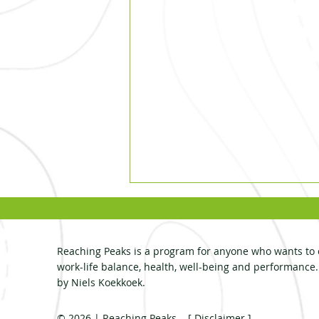
Reaching Peaks is a program for anyone who wants to 
work-life balance, health, well-being and performance
by Niels Koekkoek.
© 2026 | Reaching Peaks. [
Disclaimer
]