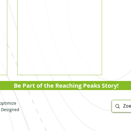
Be Part of the Reaching Peaks Story!
optimize
. Designed