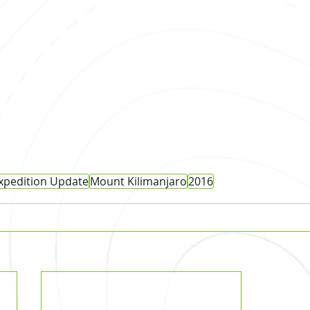
xpedition Update
Mount Kilimanjaro
2016