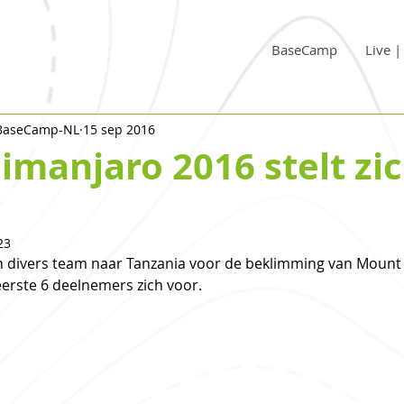
BaseCamp
Live 
 BaseCamp-NL
15 sep 2016
imanjaro 2016 stelt zi
23
en divers team naar Tanzania voor de beklimming van Mount K
 eerste 6 deelnemers zich voor. 