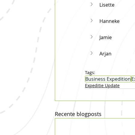
Lisette
Hanneke
Jamie
Arjan
Tags:
Business Expedition
E
Expeditie Update
Recente blogposts