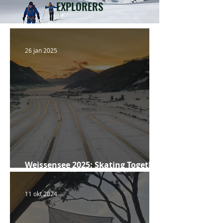
EXPLORERS
26 jan 2025
Weissensee 2025: Skating Together,
Stronger Together!
11 okt 2024