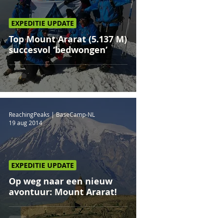
EXPEDITIE UPDATE
Top Mount Ararat (5.137 M)
succesvol ‘bedwongen’
ReachingPeaks | BaseCamp-NL
19 aug 2014
EXPEDITIE UPDATE
Op weg naar een nieuw
avontuur: Mount Ararat!